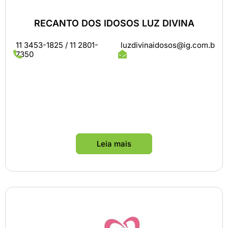
RECANTO DOS IDOSOS LUZ DIVINA
11 3453-1825 / 11 2801-
luzdivinaidosos@ig.com.b
7350
r
Leia mais