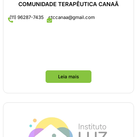
COMUNIDADE TERAPÊUTICA CANAÃ
(11) 96287-7435
ctccanaa@gmail.com
Leia mais