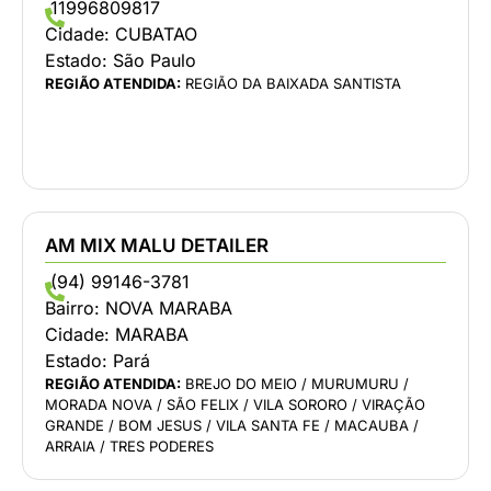
11996809817
Cidade:
CUBATAO
Estado:
São Paulo
REGIÃO ATENDIDA:
REGIÃO DA BAIXADA SANTISTA
AM MIX MALU DETAILER
(94) 99146-3781
Bairro:
NOVA MARABA
Cidade:
MARABA
Estado:
Pará
REGIÃO ATENDIDA:
BREJO DO MEIO / MURUMURU /
MORADA NOVA / SÃO FELIX / VILA SORORO / VIRAÇÃO
GRANDE / BOM JESUS / VILA SANTA FE / MACAUBA /
ARRAIA / TRES PODERES