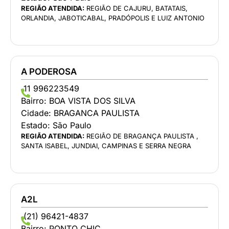
REGIÃO ATENDIDA:
REGIÃO DE CAJURU, BATATAIS,
ORLANDIA, JABOTICABAL, PRADÓPOLIS E LUIZ ANTONIO
A PODEROSA
11 996223549
Bairro:
BOA VISTA DOS SILVA
Cidade:
BRAGANCA PAULISTA
Estado:
São Paulo
REGIÃO ATENDIDA:
REGIÃO DE BRAGANÇA PAULISTA ,
SANTA ISABEL, JUNDIAI, CAMPINAS E SERRA NEGRA
A2L
(21) 96421-4837
Bairro:
PONTO CHIC