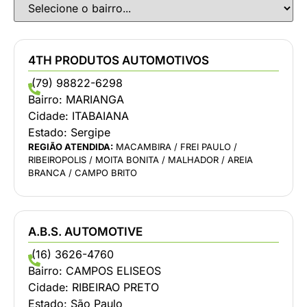
4TH PRODUTOS AUTOMOTIVOS
(79) 98822-6298
Bairro:
MARIANGA
Cidade:
ITABAIANA
Estado:
Sergipe
REGIÃO ATENDIDA:
MACAMBIRA / FREI PAULO /
RIBEIROPOLIS / MOITA BONITA / MALHADOR / AREIA
BRANCA / CAMPO BRITO
A.B.S. AUTOMOTIVE
(16) 3626-4760
Bairro:
CAMPOS ELISEOS
Cidade:
RIBEIRAO PRETO
Estado:
São Paulo