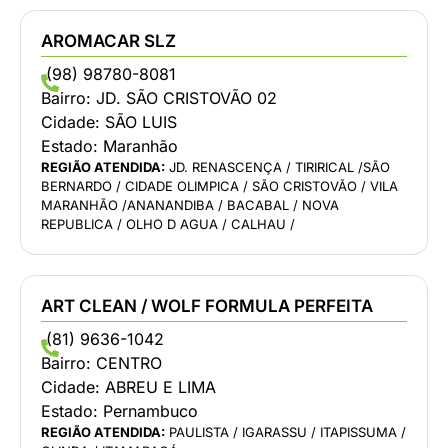
AROMACAR SLZ
(98) 98780-8081
Bairro:
JD. SÃO CRISTOVÃO 02
Cidade:
SÃO LUIS
Estado:
Maranhão
REGIÃO ATENDIDA:
JD. RENASCENÇA / TIRIRICAL /SÃO
BERNARDO / CIDADE OLIMPICA / SÃO CRISTOVÃO / VILA
MARANHÃO /ANANANDIBA / BACABAL / NOVA
REPUBLICA / OLHO D AGUA / CALHAU /
ART CLEAN / WOLF FORMULA PERFEITA
(81) 9636-1042
Bairro:
CENTRO
Cidade:
ABREU E LIMA
Estado:
Pernambuco
REGIÃO ATENDIDA:
PAULISTA / IGARASSU / ITAPISSUMA /