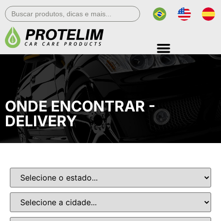
Search
for:
ONDE ENCONTRAR -
DELIVERY