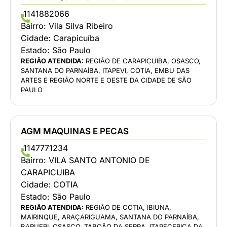
1141882066
Bairro:
Vila Silva Ribeiro
Cidade:
Carapicuíba
Estado:
São Paulo
REGIÃO ATENDIDA:
REGIÃO DE CARAPICUIBA, OSASCO,
SANTANA DO PARNAÍBA, ITAPEVI, COTIA, EMBU DAS
ARTES E REGIÃO NORTE E OESTE DA CIDADE DE SÃO
PAULO
AGM MAQUINAS E PECAS
1147771234
Bairro:
VILA SANTO ANTONIO DE
CARAPICUIBA
Cidade:
COTIA
Estado:
São Paulo
REGIÃO ATENDIDA:
REGIÃO DE COTIA, IBIUNA,
MAIRINQUE, ARAÇARIGUAMA, SANTANA DO PARNAÍBA,
BARUERI, OSASCO, TABOÃO DA SERRA, ITAPECERICA DA