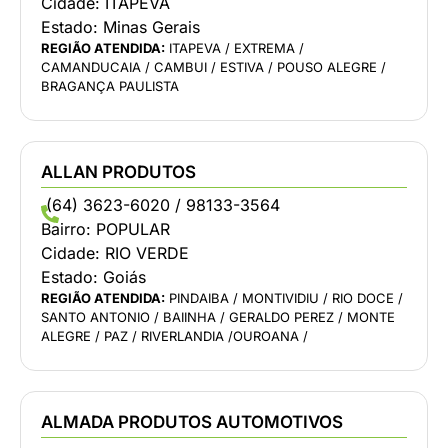
Cidade:
ITAPEVA
Estado:
Minas Gerais
REGIÃO ATENDIDA:
ITAPEVA / EXTREMA /
CAMANDUCAIA / CAMBUI / ESTIVA / POUSO ALEGRE /
BRAGANÇA PAULISTA
ALLAN PRODUTOS
(64) 3623-6020 / 98133-3564
Bairro:
POPULAR
Cidade:
RIO VERDE
Estado:
Goiás
REGIÃO ATENDIDA:
PINDAIBA / MONTIVIDIU / RIO DOCE /
SANTO ANTONIO / BAIINHA / GERALDO PEREZ / MONTE
ALEGRE / PAZ / RIVERLANDIA /OUROANA /
ALMADA PRODUTOS AUTOMOTIVOS