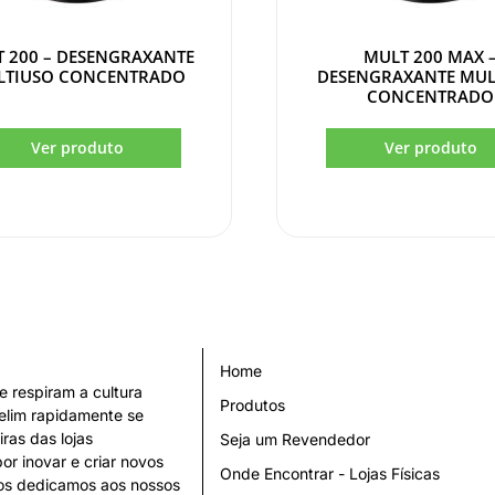
 200 – DESENGRAXANTE
MULT 200 MAX 
LTIUSO CONCENTRADO
DESENGRAXANTE MUL
CONCENTRADO
Home
 respiram a cultura
Produtos
telim rapidamente se
ras das lojas
Seja um Revendedor
or inovar e criar novos
Onde Encontrar - Lojas Físicas
 Nos dedicamos aos nossos