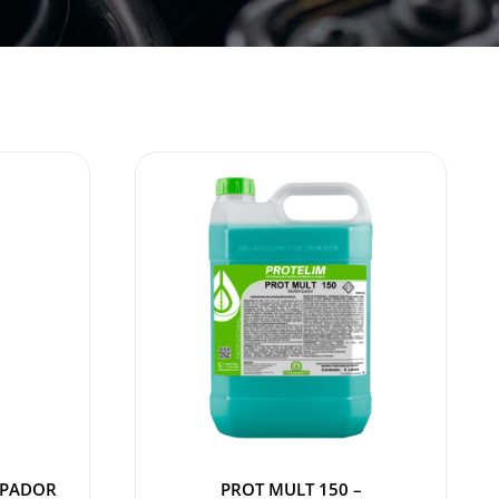
MPADOR
PROT MULT 150 –