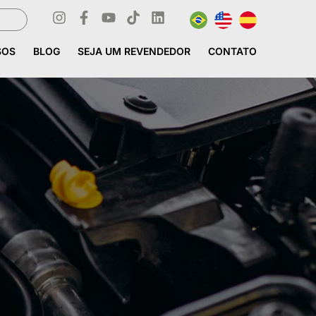
SOS
BLOG
SEJA UM REVENDEDOR
CONTATO
SOS
BLOG
SEJA UM REVENDEDOR
CONTATO