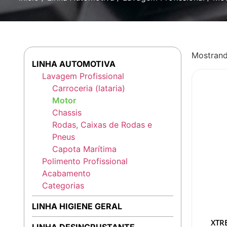
Mostrand
LINHA AUTOMOTIVA
Lavagem Profissional
Carroceria (lataria)
Motor
Chassis
Rodas, Caixas de Rodas e
Pneus
Capota Marítima
Polimento Profissional
Acabamento
Categorias
LINHA HIGIENE GERAL
XTR