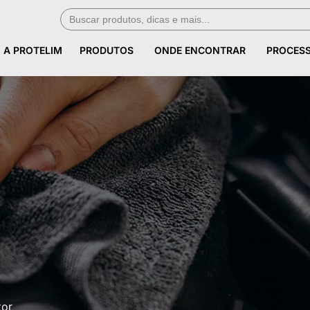
Search
A PROTELIM
PRODUTOS
ONDE ENCONTRAR
PROCES
for:
A PROTELIM
PRODUTOS
ONDE ENCONTRAR
PROCES
tor