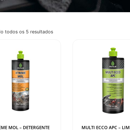
o todos os 5 resultados
EME MOL – DETERGENTE
MULTI ECCO APC – LI