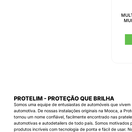
MULT
MU
PROTELIM - PROTEÇÃO QUE BRILHA
Somos uma equipe de entusiastas de automóveis que vivem e
automotiva. De nossas instalações originais na Mooca, a Pro
tornou um nome confiável, facilmente encontrado nas pratelei
automotivas e autodetailers de todo país. Somos motivados p
produtos incríveis com tecnologia de ponta e fácil de usar.