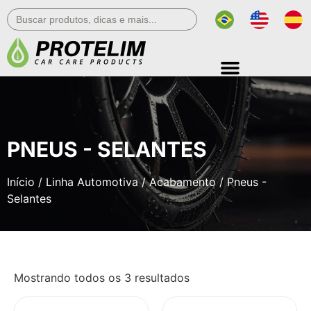
Search
for:
PNEUS - SELANTES
Início
/
Linha Automotiva
/
Acabamento
/ Pneus -
Selantes
Mostrando todos os 3 resultados