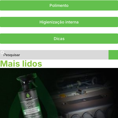
Polimento
Higienização interna
Dicas
Sear
Search
for:
Mais lidos