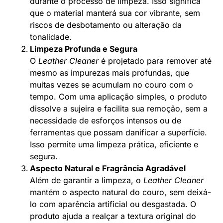
durante o processo de limpeza. Isso significa
que o material manterá sua cor vibrante, sem
riscos de desbotamento ou alteração da
tonalidade.
Limpeza Profunda e Segura
O
Leather Cleaner
é projetado para remover até
mesmo as impurezas mais profundas, que
muitas vezes se acumulam no couro com o
tempo. Com uma aplicação simples, o produto
dissolve a sujeira e facilita sua remoção, sem a
necessidade de esforços intensos ou de
ferramentas que possam danificar a superfície.
Isso permite uma limpeza prática, eficiente e
segura.
Aspecto Natural e Fragrância Agradável
Além de garantir a limpeza, o
Leather Cleaner
mantém o aspecto natural do couro, sem deixá-
lo com aparência artificial ou desgastada. O
produto ajuda a realçar a textura original do