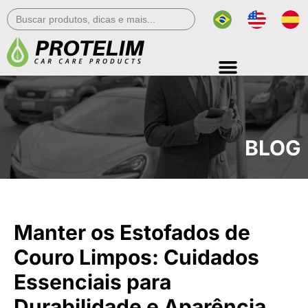
Search
for:
BLOG
Manter os Estofados de
Couro Limpos: Cuidados
Essenciais para
Durabilidade e Aparência