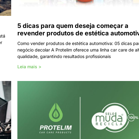
5 dicas para quem deseja começar a
revender produtos de estética automoti
stá
er
Como vender produtos de estética automotiva: 05 dicas pa
negócio decolar A Protelim oferece uma linha car care de al
qualidade, garantindo resultados profissionais
Leia mais >