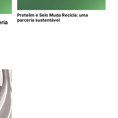
Protelim e Selo Muda Recicla: uma
parceria sustentável
eria
a