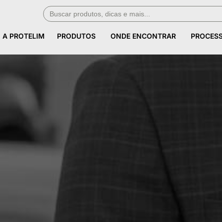
Search
A PROTELIM
PRODUTOS
ONDE ENCONTRAR
PROCES
for:
A PROTELIM
PRODUTOS
ONDE ENCONTRAR
PROCES