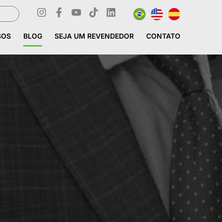
SOS
BLOG
SEJA UM REVENDEDOR
CONTATO
SOS
BLOG
SEJA UM REVENDEDOR
CONTATO