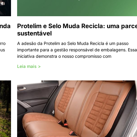
enda
Protelim e Selo Muda Recicla: uma parc
sustentável
rro
A adesão da Protelim ao Selo Muda Recicla é um passo
eus
importante para a gestão responsável de embalagens. Ess
iniciativa demonstra o nosso compromisso com
Leia mais >