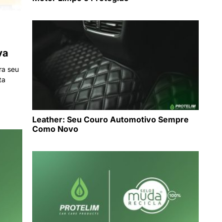
va
ra seu
ta
Leather: Seu Couro Automotivo Sempre
Como Novo