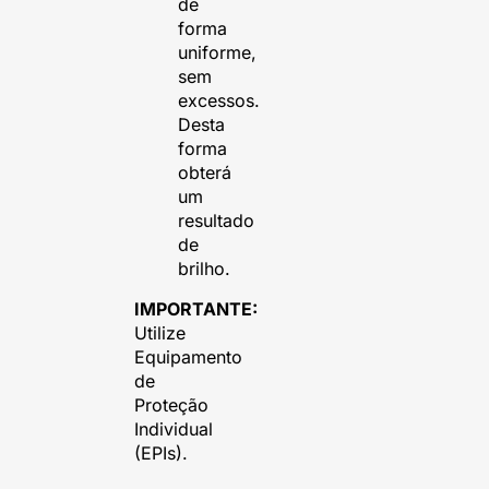
de
forma
uniforme,
sem
excessos.
Desta
forma
obterá
um
resultado
de
brilho.
IMPORTANTE:
Utilize
Equipamento
de
Proteção
Individual
(EPIs).