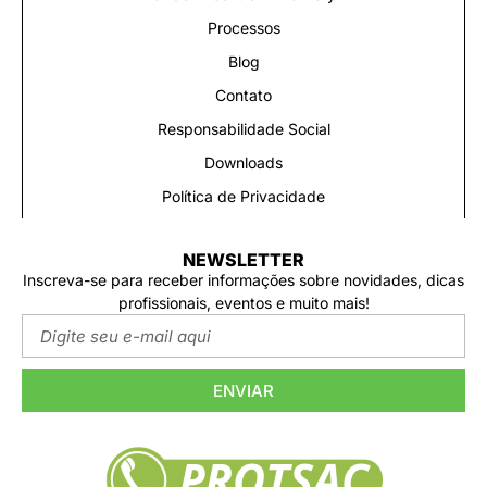
Processos
Blog
Contato
Responsabilidade Social
Downloads
Política de Privacidade
NEWSLETTER
Inscreva-se para receber informações sobre novidades, dicas
profissionais, eventos e muito mais!
ENVIAR