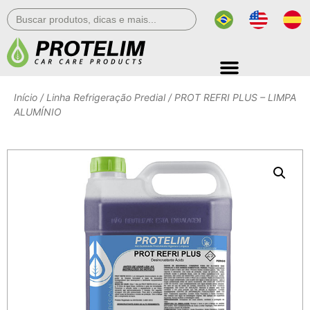
Search
for:
Início
/
Linha Refrigeração Predial
/ PROT REFRI PLUS – LIMPA
ALUMÍNIO