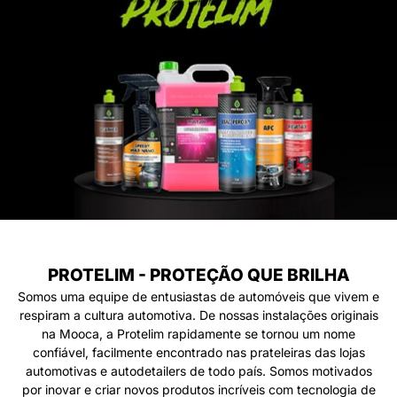
PROTELIM - PROTEÇÃO QUE BRILHA
Somos uma equipe de entusiastas de automóveis que vivem e
respiram a cultura automotiva. De nossas instalações originais
na Mooca, a Protelim rapidamente se tornou um nome
confiável, facilmente encontrado nas prateleiras das lojas
automotivas e autodetailers de todo país. Somos motivados
por inovar e criar novos produtos incríveis com tecnologia de