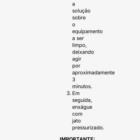
a
solução
sobre
o
equipamento
a ser
limpo,
deixando
agir
por
aproximadamente
3
minutos.
Em
seguida,
enxágue
com
jato
pressurizado.
IMPORTANTE: