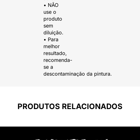
• NÃO
use o
produto
sem
diluição.
• Para
melhor
resultado,
recomenda-
se a
descontaminação da pintura.
PRODUTOS RELACIONADOS