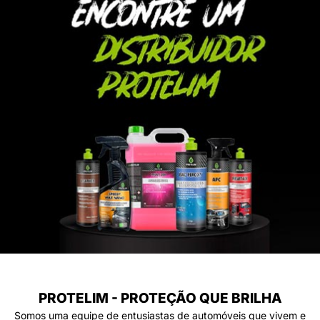
PROTELIM - PROTEÇÃO QUE BRILHA
Somos uma equipe de entusiastas de automóveis que vivem e