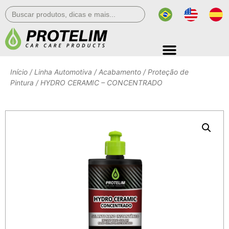
Search
for:
Início
/
Linha Automotiva
/
Acabamento
/
Proteção de
Pintura
/ HYDRO CERAMIC – CONCENTRADO