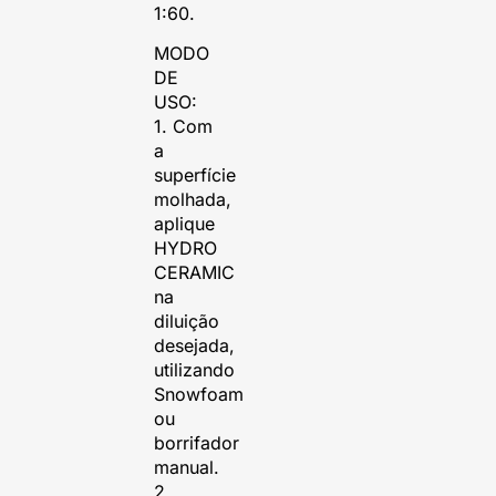
1:60.
MODO
DE
USO:
1. Com
a
superfície
molhada,
aplique
HYDRO
CERAMIC
na
diluição
desejada,
utilizando
Snowfoam
ou
borrifador
manual.
2.